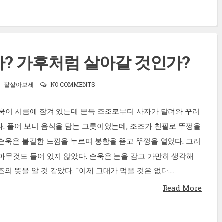
? 가후처럼 살아갈 것인가?
잘살아보세
NO COMMENTS
순욱이 시름에 잠겨 있는데 문득 조조로부터 사자가 달려와 꾸러
다. 풀어 보니 음식을 담는 그릇이었는데, 조조가 친필로 뚜껑을
 순욱은 불길한 느낌을 누르며 봉함을 뜯고 뚜껑을 열었다. 그러
 아무것도 들어 있지 않았다. 순욱은 눈을 감고 가만히 생각해
의 뜻을 알 것 같았다. "이제 그대가 먹을 것은 없다....
Read More