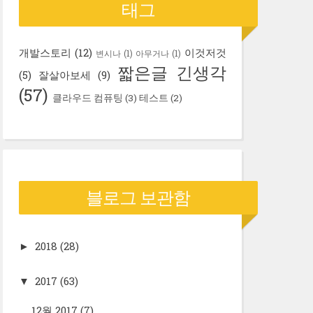
태그
개발스토리
(12)
이것저것
변시나
(1)
아무거나
(1)
짧은글 긴생각
(5)
잘살아보세
(9)
(57)
클라우드 컴퓨팅
(3)
테스트
(2)
블로그 보관함
2018
(28)
►
2017
(63)
▼
12월 2017
(7)