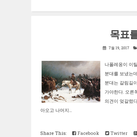
목표를
7월 19, 2017
나폴레옹이 이탈
분대를 보냈는데
분대는 갈림길이
가야한다. 오른
의견이 엊갈렸다
아오고 나머지...
Share This:
Facebook
Twitter