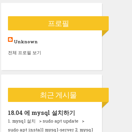
r
c
프로필
h
f
o
Unknown
r
전체 프로필 보기
:
최근 게시물
18.04 에 mysql 설치하기
1. mysql 설치 > sudo apt update >
sudo apt install mysql-server 2. mysql