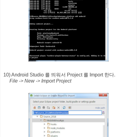
10) Android Studio 를 띄워서 Project 를 Import 한다.
File -> New -> Import Project