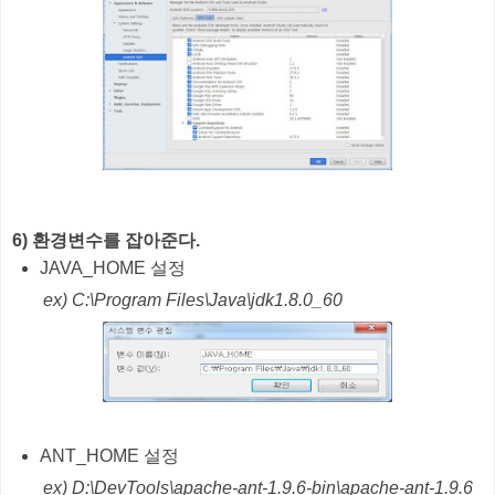
6) 환경변수를 잡아준다.
JAVA_HOME 설정
ex) C:\Program Files\Java\jdk1.8.0_60
ANT_HOME 설정
ex) D:\DevTools\apache-ant-1.9.6-bin\apache-ant-1.9.6