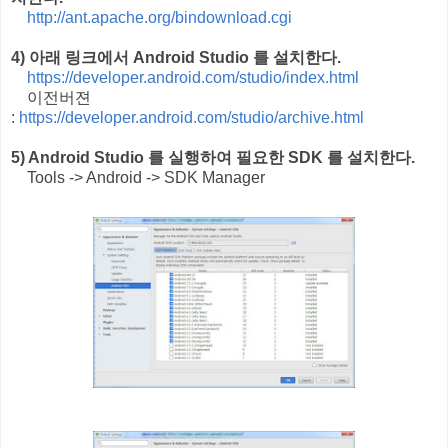
http://ant.apache.org/bindownload.cgi
4) 아래 링크에서 Android Studio 를 설치한다.
https://developer.android.com/studio/index.html
이전버젼
:
https://developer.android.com/studio/archive.html
5) Android Studio 를 실행하여 필요한 SDK 를 설치한다.
Tools -> Android -> SDK Manager