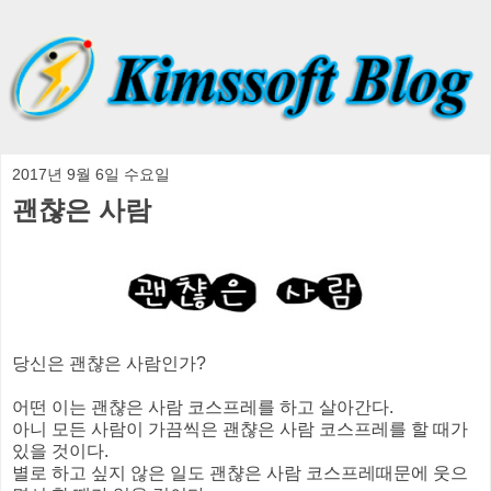
2017년 9월 6일 수요일
괜챦은 사람
당신은 괜챦은 사람인가?
어떤 이는 괜챦은 사람 코스프레를 하고 살아간다.
아니 모든 사람이 가끔씩은 괜챦은 사람 코스프레를 할 때가
있을 것이다.
별로 하고 싶지 않은 일도 괜챦은 사람 코스프레때문에 웃으